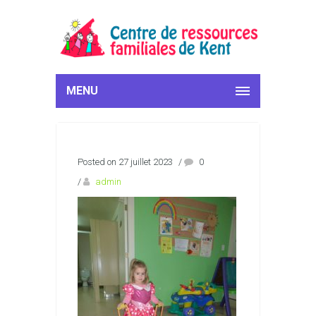
MENU
Posted on 27 juillet 2023
/
0
/
admin