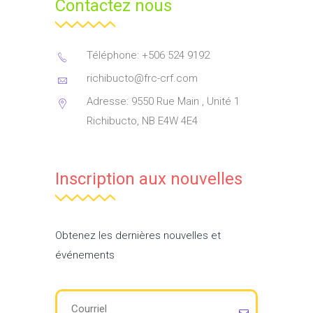
Contactez nous
Téléphone: +506 524 9192
richibucto@frc-crf.com
Adresse: 9550 Rue Main , Unité 1
Richibucto, NB E4W 4E4
Inscription aux nouvelles
Obtenez les dernières nouvelles et
événements