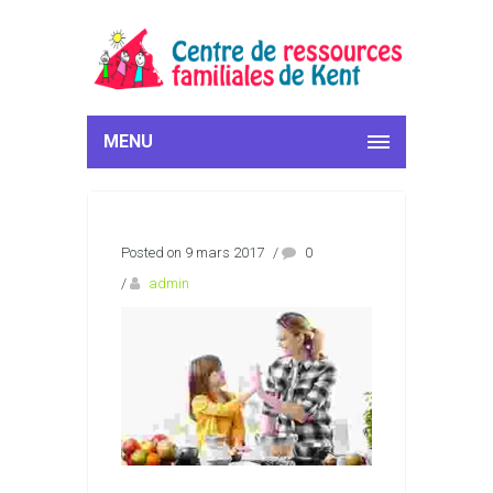
MENU
Posted on 9 mars 2017
/
0
/
admin