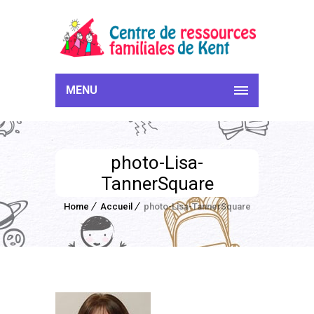
MENU
photo-Lisa-
TannerSquare
Home
Accueil
photo-Lisa-TannerSquare