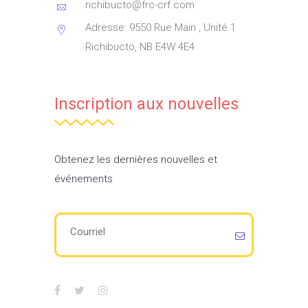
richibucto@frc-crf.com
Adresse: 9550 Rue Main , Unité 1
Richibucto, NB E4W 4E4
Inscription aux nouvelles
Obtenez les dernières nouvelles et
événements