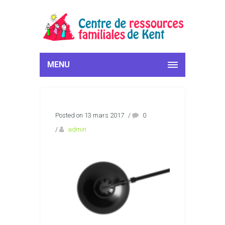
MENU
Posted on 13 mars 2017
/
0
/
admin