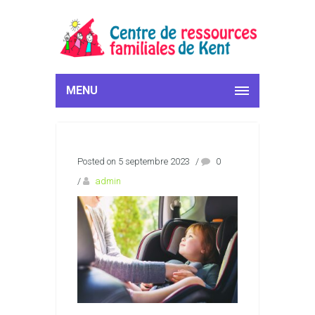
MENU
Posted on 5 septembre 2023
/
0
/
admin