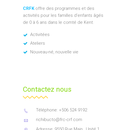
CRFK
offre des programmes et des
activités pour les familles d'enfants âgés
de 0 à 6 ans dans le comté de Kent.
Activitées
Ateliers
Nouveau-né, nouvelle vie
Contactez nous
Téléphone: +506 524 9192
richibucto@frc-crf.com
Adresse: 9550 Rue Main , Unité 1