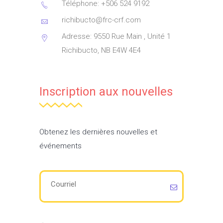
Téléphone: +506 524 9192
richibucto@frc-crf.com
Adresse: 9550 Rue Main , Unité 1
Richibucto, NB E4W 4E4
Inscription aux nouvelles
Obtenez les dernières nouvelles et
événements