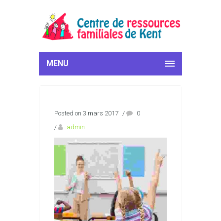
MENU
Posted on 3 mars 2017
/
0
/
admin